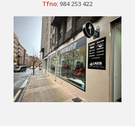
Tfno:
984 253 422