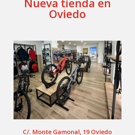
Nueva tienda en
Oviedo
C/. Monte Gamonal, 19 Oviedo