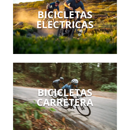
BICICLETAS
ELECTRICAS
BICICLETAS
CARRETERA