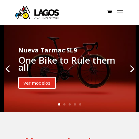
Nueva Tarmac SL9
One Bike to Rule them
all
ver modelos