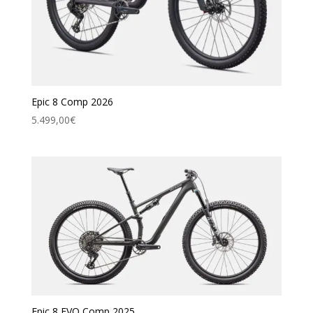
Epic 8 Comp 2026
5.499,00
€
Epic 8 EVO Comp 2025