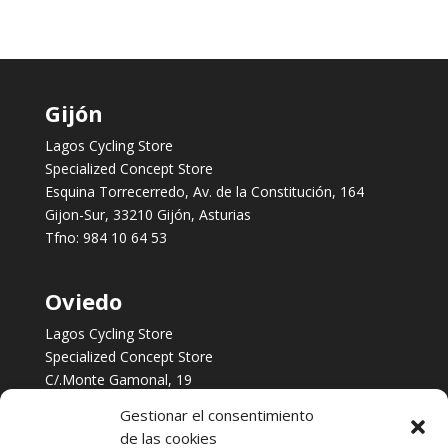
Gijón
Lagos Cycling Store
Specialized Concept Store
Esquina Torrecerredo, Av. de la Constitución, 164
Gijon-Sur, 33210 Gijón, Asturias
Tfno:
984 10 64 53
Oviedo
Lagos Cycling Store
Specialized Concept Store
C/.Monte Gamonal, 19
Oviedo, Asturias
Gestionar el consentimiento
Tfno:
984 253 422
de las cookies