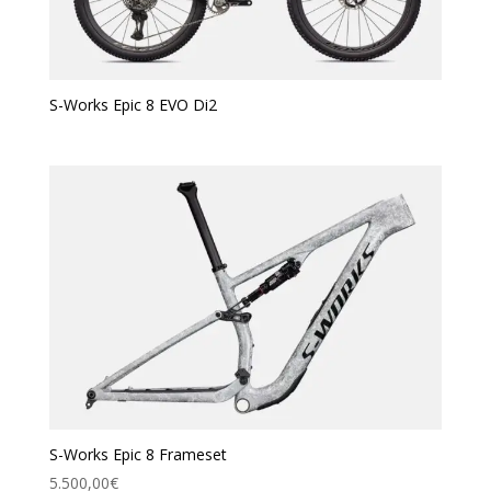
S-Works Epic 8 EVO Di2
S-Works Epic 8 Frameset
5.500,00
€