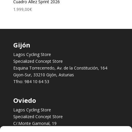
Cuadro Allez Sprint 2026
1.999,00
€
Gijón
Lagos Cycling Store
Specialized Concept Store
Esquina Torrecerredo, Av. de la Constitución, 164
Gijon-Sur, 33210 Gijón, Asturias
Tfno:
984 10 64 53
Oviedo
Lagos Cycling Store
Specialized Concept Store
C/.Monte Gamonal, 19
Oviedo, Asturias