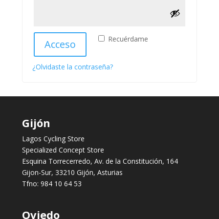
Recuérdame
Acceso
¿Olvidaste la contraseña?
Gijón
Lagos Cycling Store
Specialized Concept Store
Esquina Torrecerredo, Av. de la Constitución, 164
Gijon-Sur, 33210 Gijón, Asturias
Tfno:
984 10 64 53
Oviedo