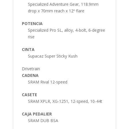
Specialized Adventure Gear, 118.9mm
drop x 70mm reach x 12º flare
POTENCIA
Specialized Pro SL, alloy, 4-bolt, 6-degree
rise
CINTA
Supacaz Super Sticky Kush
Drivetrain
CADENA
SRAM Rival 12-speed
CASETE
SRAM XPLR, XG-1251, 12-speed, 10-44t
CAJA PEDALIER
SRAM DUB BSA