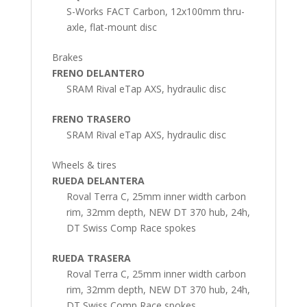
S-Works FACT Carbon, 12x100mm thru-
axle, flat-mount disc
Brakes
FRENO DELANTERO
SRAM Rival eTap AXS, hydraulic disc
FRENO TRASERO
SRAM Rival eTap AXS, hydraulic disc
Wheels & tires
RUEDA DELANTERA
Roval Terra C, 25mm inner width carbon
rim, 32mm depth, NEW DT 370 hub, 24h,
DT Swiss Comp Race spokes
RUEDA TRASERA
Roval Terra C, 25mm inner width carbon
rim, 32mm depth, NEW DT 370 hub, 24h,
DT Swiss Comp Race spokes