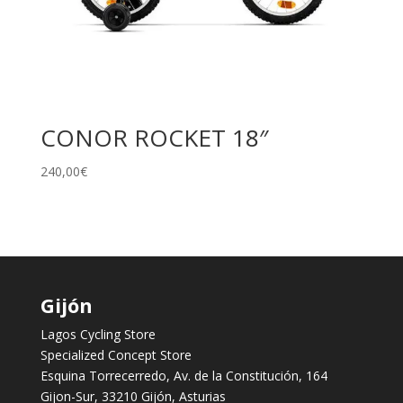
CONOR ROCKET 18″
240,00
€
Gijón
Lagos Cycling Store
Specialized Concept Store
Esquina Torrecerredo, Av. de la Constitución, 164
Gijon-Sur, 33210 Gijón, Asturias