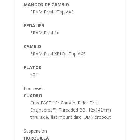
MANDOS DE CAMBIO
SRAM Rival eTap AXS
PEDALIER
SRAM Rival 1x
CAMBIO
SRAM Rival XPLR eTap AXS
PLATOS
40T
Frameset
CUADRO
Crux FACT 10r Carbon, Rider First
Engineered™, Threaded BB, 12x142mm
thru-axle, flat-mount disc, UDH dropout
Suspension
HORQUILLA