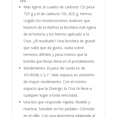
sea.
Más ligera: el cuadro de carbono 12r pesa
725 g y el de carbono 10r, 825 g. Hemos
cogido los revolucionarios avances que
hicieron de la Aethos la bicicleta más ligera
de la historia y los hemos aplicado a la
Crux. ¿El resultado? Una bicicleta de gravel
que sube que da gusto, vuela sobre
terrenos difíciles y pesa menos que la
botella que llevas llena en el portabidones.
Rendimiento: el paso de rueda es de
47c/650b x 2,1”. Más espacio es sinónimo
de mayor rendimiento. Con el mismo
espacio que la Diverge, la Crux te lleva a
cualquier lugar a toda velocidad.
Una bici que responde: rápida, flexible y
reactiva. Sensible en los pedales. Cómoda
en el sillín. Con una geometría adaptada al