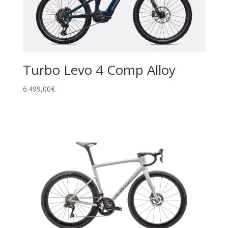
Turbo Levo 4 Comp Alloy
6.499,00
€