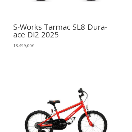
S-Works Tarmac SL8 Dura-
ace Di2 2025
13.499,00
€