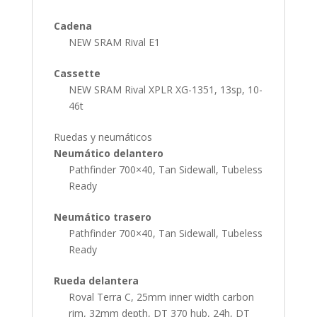
Cadena
NEW SRAM Rival E1
Cassette
NEW SRAM Rival XPLR XG-1351, 13sp, 10-
46t
Ruedas y neumáticos
Neumático delantero
Pathfinder 700×40, Tan Sidewall, Tubeless
Ready
Neumático trasero
Pathfinder 700×40, Tan Sidewall, Tubeless
Ready
Rueda delantera
Roval Terra C, 25mm inner width carbon
rim, 32mm depth, DT 370 hub, 24h, DT