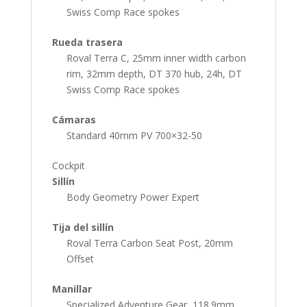
Swiss Comp Race spokes
Rueda trasera
Roval Terra C, 25mm inner width carbon
rim, 32mm depth, DT 370 hub, 24h, DT
Swiss Comp Race spokes
Cámaras
Standard 40mm PV 700×32-50
Cockpit
Sillín
Body Geometry Power Expert
Tija del sillín
Roval Terra Carbon Seat Post, 20mm
Offset
Manillar
Specialized Adventure Gear, 118.9mm