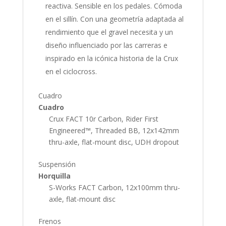
reactiva. Sensible en los pedales. Cómoda
en el sillín. Con una geometría adaptada al
rendimiento que el gravel necesita y un
diseño influenciado por las carreras e
inspirado en la icónica historia de la Crux
en el ciclocross.
Cuadro
Cuadro
Crux FACT 10r Carbon, Rider First
Engineered™, Threaded BB, 12x142mm
thru-axle, flat-mount disc, UDH dropout
Suspensión
Horquilla
S-Works FACT Carbon, 12x100mm thru-
axle, flat-mount disc
Frenos