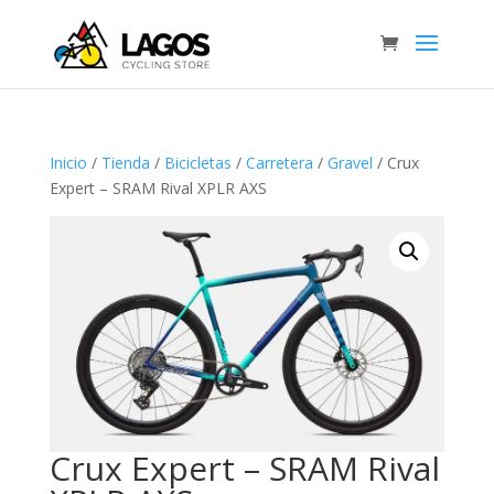
Inicio
/
Tienda
/
Bicicletas
/
Carretera
/
Gravel
/ Crux
Expert – SRAM Rival XPLR AXS
Crux Expert – SRAM Rival