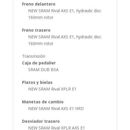
Freno delantero
NEW SRAM Rival AXS E1, hydraulic disc
160mm rotor
Freno trasero
NEW SRAM Rival AXS E1, hydraulic disc
160mm rotor
Transmisión
Caja de pedalier
SRAM DUB BSA
Platos y bielas
NEW SRAM Rival XPLR E1
Manetas de cambio
NEW SRAM Rival AXS E1 HRD
Desviador trasero
NEW SRAM Rival XPLR AXS E1