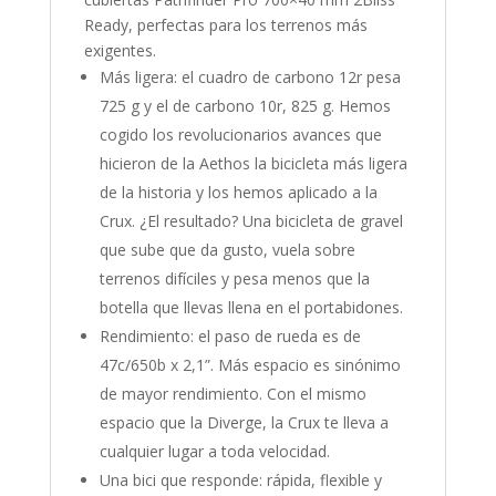
Ready, perfectas para los terrenos más
exigentes.
Más ligera: el cuadro de carbono 12r pesa
725 g y el de carbono 10r, 825 g. Hemos
cogido los revolucionarios avances que
hicieron de la Aethos la bicicleta más ligera
de la historia y los hemos aplicado a la
Crux. ¿El resultado? Una bicicleta de gravel
que sube que da gusto, vuela sobre
terrenos difíciles y pesa menos que la
botella que llevas llena en el portabidones.
Rendimiento: el paso de rueda es de
47c/650b x 2,1”. Más espacio es sinónimo
de mayor rendimiento. Con el mismo
espacio que la Diverge, la Crux te lleva a
cualquier lugar a toda velocidad.
Una bici que responde: rápida, flexible y