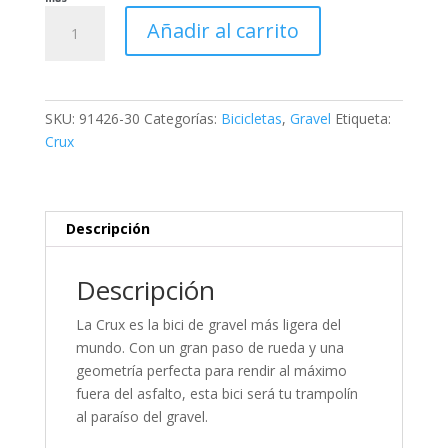
Crux
Añadir al carrito
Expert
-
SRAM
Rival
SKU:
91426-30
Categorías:
Bicicletas
,
Gravel
Etiqueta:
XPLR
Crux
AXS
cantidad
Descripción
Descripción
La Crux es la bici de gravel más ligera del
mundo. Con un gran paso de rueda y una
geometría perfecta para rendir al máximo
fuera del asfalto, esta bici será tu trampolín
al paraíso del gravel.