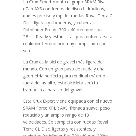
La Crux Expert monta el grupo SRAM Rival
eTap AXS con frenos de disco hidráulicos,
que es preciso y rápido, ruedas Roval Terra C
Disc, ligeras y duraderas, y cubiertas
Pathfinder Pro de 700 x 40 mm que son
2Bliss Ready y están listas para enfrentarse a
cualquier terreno por muy complicado que
sea.
La Crux es la bici de gravel más ligera del
mundo. Con un gran paso de rueda y una
geometría perfecta para rendir al máximo
fuera del asfalto, esta bicicleta será tu
trampolín al paraíso del gravel.
Esta Crux Expert viene equipada con el nuevo
SRAM Force XPLR AXS: frenada suave, peso
reducido y un amplio rango de 13
velocidades. Se completa con ruedas Roval
Terra CL Disc, ligeras y resistentes, y
cubiertas Pathfinder Pro 700×40 mm 2Bliss