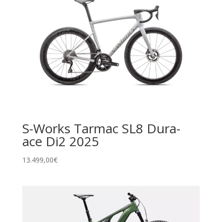
S-Works Tarmac SL8 Dura-
ace Di2 2025
13.499,00
€