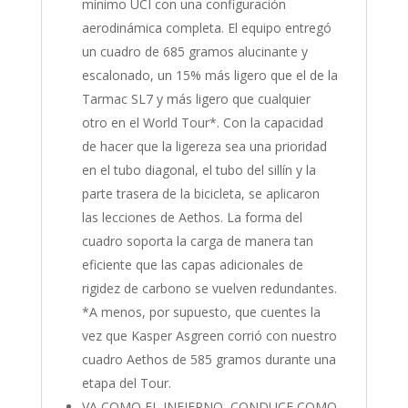
mínimo UCI con una configuración
aerodinámica completa. El equipo entregó
un cuadro de 685 gramos alucinante y
escalonado, un 15% más ligero que el de la
Tarmac SL7 y más ligero que cualquier
otro en el World Tour*. Con la capacidad
de hacer que la ligereza sea una prioridad
en el tubo diagonal, el tubo del sillín y la
parte trasera de la bicicleta, se aplicaron
las lecciones de Aethos. La forma del
cuadro soporta la carga de manera tan
eficiente que las capas adicionales de
rigidez de carbono se vuelven redundantes.
*A menos, por supuesto, que cuentes la
vez que Kasper Asgreen corrió con nuestro
cuadro Aethos de 585 gramos durante una
etapa del Tour.
VA COMO EL INFIERNO, CONDUCE COMO