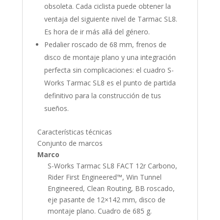
obsoleta. Cada ciclista puede obtener la
ventaja del siguiente nivel de Tarmac SL8.
Es hora de ir más allá del género.
Pedalier roscado de 68 mm, frenos de
disco de montaje plano y una integración
perfecta sin complicaciones: el cuadro S-
Works Tarmac SL8 es el punto de partida
definitivo para la construcción de tus
sueños.
Características técnicas
Conjunto de marcos
Marco
S-Works Tarmac SL8 FACT 12r Carbono,
Rider First Engineered™, Win Tunnel
Engineered, Clean Routing, BB roscado,
eje pasante de 12×142 mm, disco de
montaje plano. Cuadro de 685 g.