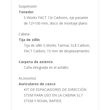
Suspensión
Tenedor
S-Works FACT 12r Carbono, eje pasante
de 12×100 mm, disco de montaje plano
Cabina
Tija de sillín
Tija de sillín S-Works Tarmac SL8 Carbon,
FACT Carbon, 15 mm de desplazamiento
Carpeta de asiento
Cuña integrada en el asfalto
Accesorios
Auriculares de casco
KIT DE ESPACIADORES DE DIRECCIÓN
STEM PARA USO EN LA CABINA SL7
STEM Y ROVAL RAPIDE