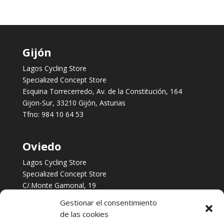
Gijón
Lagos Cycling Store
Specialized Concept Store
Esquina Torrecerredo, Av. de la Constitución, 164
Gijon-Sur, 33210 Gijón, Asturias
Tfno:
984 10 64 53
Oviedo
Lagos Cycling Store
Specialized Concept Store
C/.Monte Gamonal, 19
Oviedo, Asturias
Gestionar el consentimiento
Tfno:
984 253 422
de las cookies