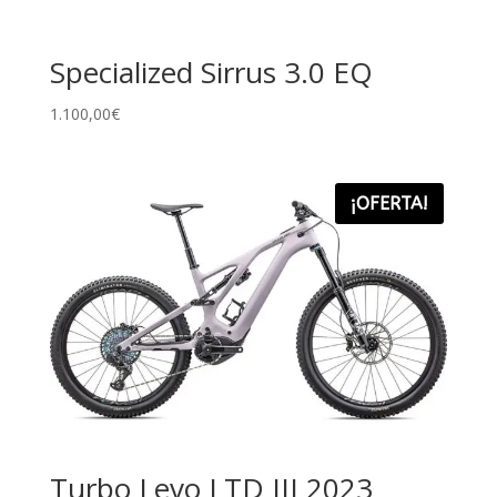
Specialized Sirrus 3.0 EQ
1.100,00
€
¡OFERTA!
Turbo Levo LTD III 2023