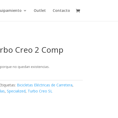
uipamiento
Outlet
Contacto
urbo Creo 2 Comp
 porque no quedan existencias.
Etiquetas:
Bicicletas Eléctricas de Carretera
,
das
,
Specialized
,
Turbo Creo SL