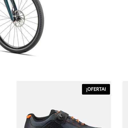
¡OFERTA!