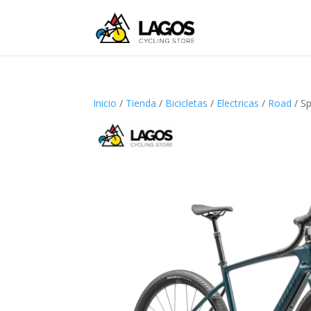
Inicio
/
Tienda
/
Bicicletas
/
Electricas
/
Road
/ S