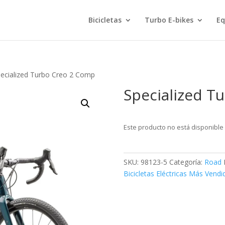
Bicicletas
Turbo E-bikes
Eq
pecialized Turbo Creo 2 Comp
Specialized T
Este producto no está disponible
SKU:
98123-5
Categoría:
Road
Bicicletas Eléctricas Más Vendi